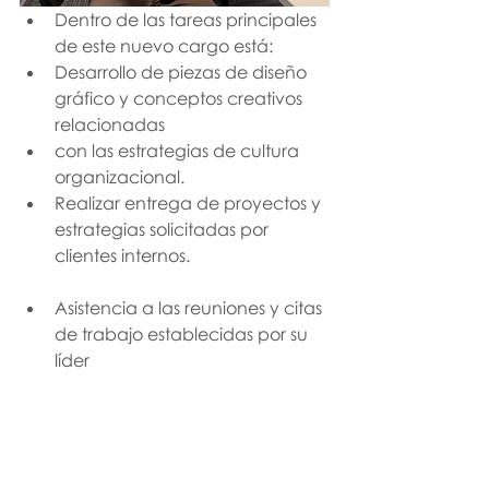
Dentro de las tareas principales 
de este nuevo cargo está:
Desarrollo de piezas de diseño 
gráfico y conceptos creativos 
relacionadas
con las estrategias de cultura 
organizacional.
Realizar entrega de proyectos y 
estrategias solicitadas por 
clientes internos.
Asistencia a las reuniones y citas 
de trabajo establecidas por su 
líder
inmediato.
Recibir retroalimentación y estar 
dispuesto a hacer cambios en 
sus diseños.