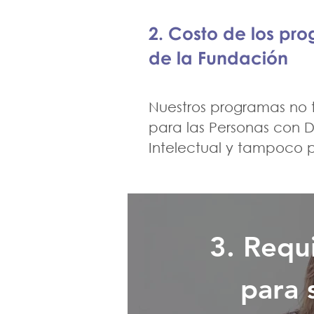
2. Costo de los pr
de la Fundación
Nuestros programas no 
para las Personas con 
Intelectual y tampoco pa
3. Requi
para 