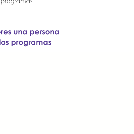
s programas.
 eres una persona
 los programas