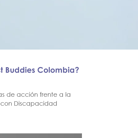
st Buddies Colombia?
s de acción frente a la
s con Discapacidad