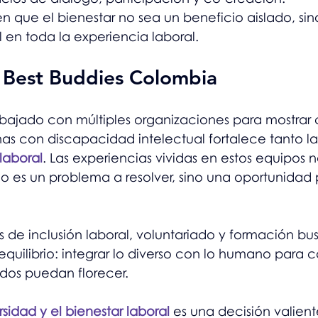
en que el bienestar no sea un beneficio aislado, sin
l en toda la experiencia laboral.
e Best Buddies Colombia
abajado con múltiples organizaciones para mostrar
nas con discapacidad intelectual fortalece tanto la
laboral
. Las experiencias vividas en estos equipos 
no es un problema a resolver, sino una oportunidad 
 de inclusión laboral, voluntariado y formación bu
uilibrio: integrar lo diverso con lo humano para co
dos puedan florecer.
rsidad y el bienestar laboral
 es una decisión valient