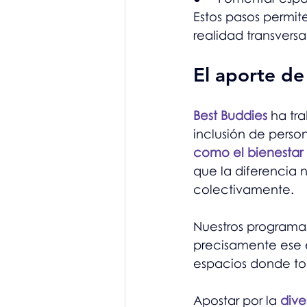
Estos pasos permit
realidad transversa
El aporte d
Best Buddies
 ha tr
inclusión de perso
como el bienestar 
que la diferencia 
colectivamente.
Nuestros programas
precisamente ese eq
espacios donde to
Apostar por la 
dive