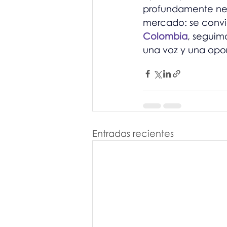
profundamente nece
mercado: se convie
Colombia
, seguim
una voz y una oport
Entradas recientes