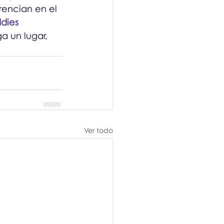
encian en el 
dies 
 un lugar, 
Ver todo