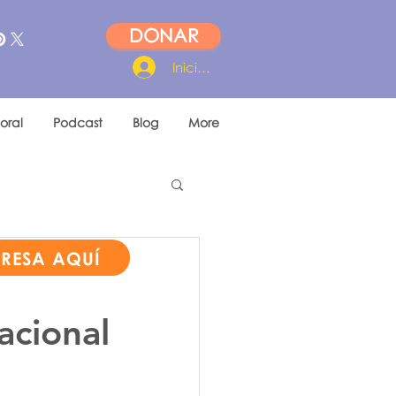
DONAR
Iniciar sesión
oral
Podcast
Blog
More
PRESA AQUÍ
l
acional