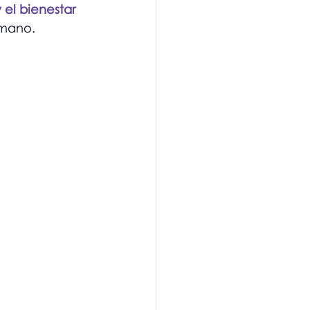
 el bienestar 
umano.