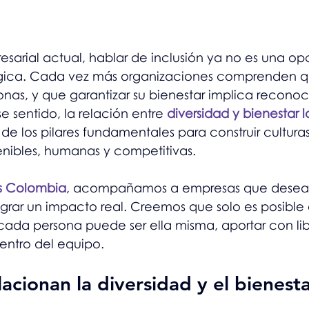
esarial actual, hablar de inclusión ya no es una op
gica. Cada vez más organizaciones comprenden q
sonas, y que garantizar su bienestar implica reconoc
se sentido, la relación entre 
diversidad y bienestar l
de los pilares fundamentales para construir culturas
enibles, humanas y competitivas.
es Colombia
, acompañamos a empresas que desean 
lograr un impacto real. Creemos que solo es posible 
ada persona puede ser ella misma, aportar con lib
dentro del equipo.
acionan la diversidad y el bienesta