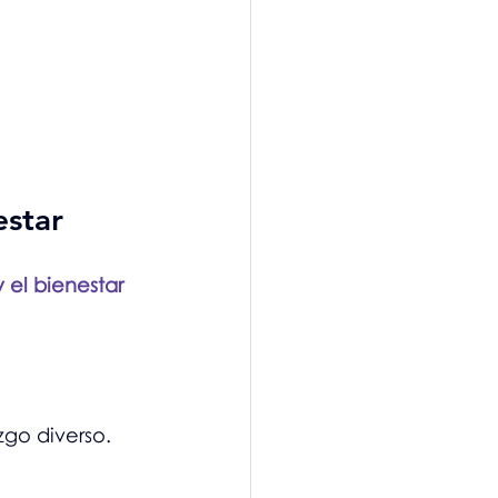
estar
 el bienestar 
go diverso.