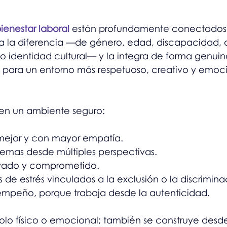
bienestar laboral
 están profundamente conectados
a la diferencia —de género, edad, discapacidad, o
 o identidad cultural— y la integra de forma genuina
s para un entorno más respetuoso, creativo y emo
 en un ambiente seguro:
 mejor y con mayor empatía.
blemas desde múltiples perspectivas.
tivado y comprometido.
s de estrés vinculados a la exclusión o la discrimina
sempeño, porque trabaja desde la autenticidad.
solo físico o emocional; también se construye desde