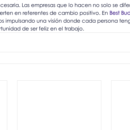
saria. Las empresas que lo hacen no solo se difer
rten en referentes de cambio positivo. En 
Best Bud
os impulsando una visión donde cada persona tenga
unidad de ser feliz en el trabajo.