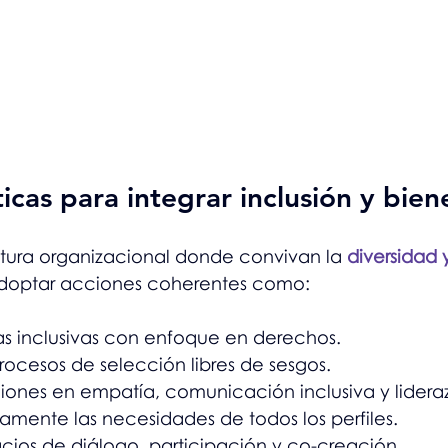
icas para integrar inclusión y bien
ltura organizacional donde convivan la 
diversidad y
adoptar acciones coherentes como:
icas inclusivas con enfoque en derechos.
rocesos de selección libres de sesgos.
ones en empatía, comunicación inclusiva y lideraz
vamente las necesidades de todos los perfiles.
acios de diálogo, participación y co-creación.