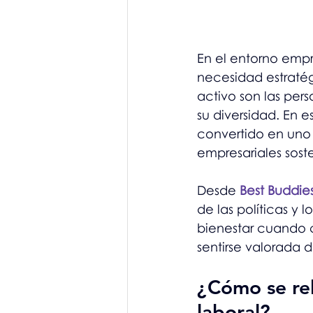
En el entorno empr
necesidad estraté
activo son las per
su diversidad. En e
convertido en uno 
empresariales sost
Desde 
Best Buddi
de las políticas y 
bienestar cuando c
sentirse valorada 
¿Cómo se rel
laboral?