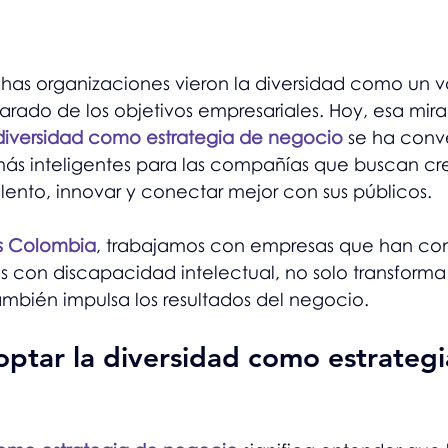
as organizaciones vieron la diversidad como un va
rado de los objetivos empresariales. Hoy, esa mir
diversidad como estrategia de negocio
 se ha conv
más inteligentes para las compañías que buscan cr
alento, innovar y conectar mejor con sus públicos.
es Colombia
, trabajamos con empresas que han c
s con discapacidad intelectual, no solo transforma 
también impulsa los resultados del negocio.
ptar la diversidad como estrategi