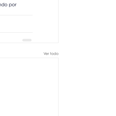
ndo por 
Ver todo