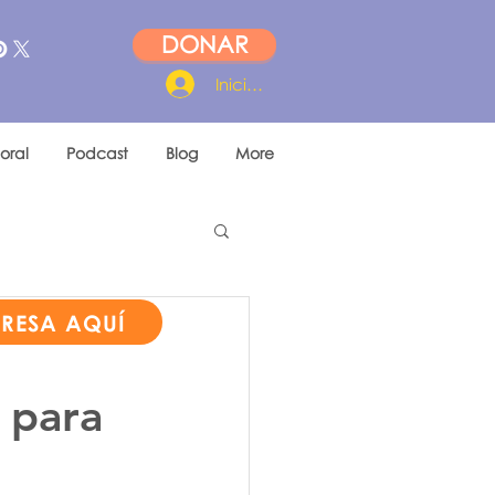
DONAR
Iniciar sesión
oral
Podcast
Blog
More
PRESA AQUÍ
 para