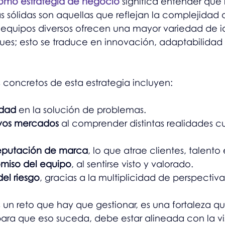
como estrategia de negocio
 significa entender que 
 sólidas son aquellas que reflejan la complejidad
 equipos diversos ofrecen una mayor variedad de i
ues; esto se traduce en innovación, adaptabilidad 
 concretos de esta estrategia incluyen:
idad
 en la solución de problemas.
vos mercados
 al comprender distintas realidades cu
reputación de marca
, lo que atrae clientes, talento 
miso del equipo
, al sentirse visto y valorado.
del riesgo
, gracias a la multiplicidad de perspectiva
s un reto que hay que gestionar, es una fortaleza q
ara que eso suceda, debe estar alineada con la visi