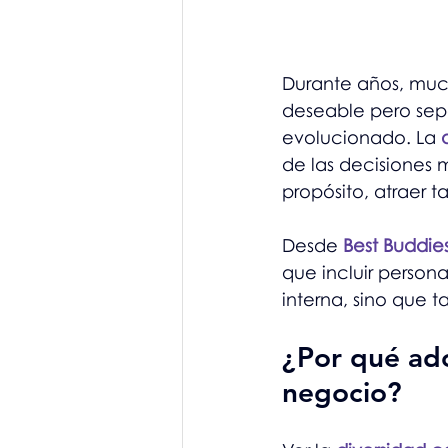
Durante años, much
deseable pero sepa
evolucionado. La 
de las decisiones 
propósito, atraer t
Desde 
Best Buddi
que incluir persona
interna, sino que 
¿Por qué ado
negocio?