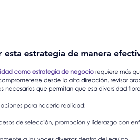
 esta estrategia de manera efecti
sidad como estrategia de negocio
 requiere más qu
comprometerse desde la alta dirección, revisar pro
s necesarios que permitan que esa diversidad flor
ciones para hacerlo realidad:
procesos de selección, promoción y liderazgo con en
ivamente a las voces diversas dentro del equipo.