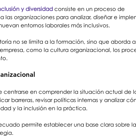
nclusión y diversidad
 consiste en un proceso de 
las organizaciones para analizar, diseñar e imple
uevan entornos laborales más inclusivos.
toría no se limita a la formación, sino que aborda 
 empresa, como la cultura organizacional, los proce
nto.
anizacional
le centrarse en comprender la situación actual de 
icar barreras, revisar políticas internas y analizar c
idad y la inclusión en la práctica.
cuado permite establecer una base clara sobre la
tegia.