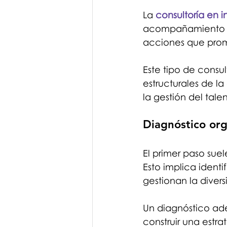
La 
consultoría en i
acompañamiento a 
acciones que prom
Este tipo de consul
estructurales de la
la gestión del tale
Diagnóstico org
El primer paso sue
Esto implica identif
gestionan la divers
Un diagnóstico ade
construir una estra