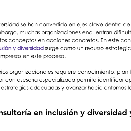
iversidad se han convertido en ejes clave dentro de 
mbargo, muchas organizaciones encuentran dificult
stos conceptos en acciones concretas. En este cont
usión y diversidad
 surge como un recurso estratégic
mpresas en este proceso.
os organizacionales requiere conocimiento, planif
r con asesoría especializada permite identificar o
 estrategias adecuadas y avanzar hacia entornos l
sultoría en inclusión y diversidad 