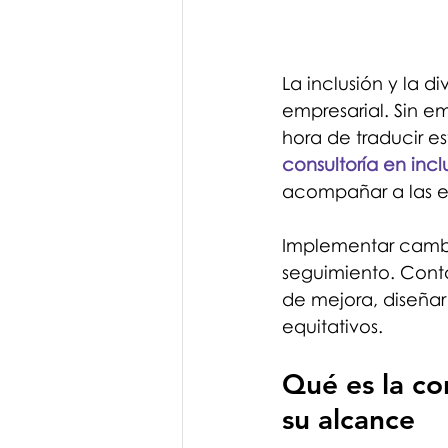
La inclusión y la d
empresarial. Sin e
hora de traducir e
consultoría en incl
acompañar a las e
Implementar cambi
seguimiento. Conta
de mejora, diseñar
equitativos. 
Qué es la con
su alcance