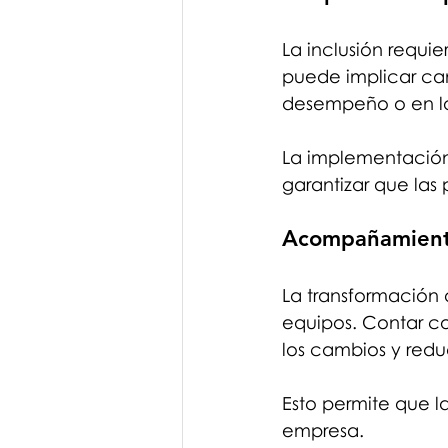
La inclusión requie
puede implicar cam
desempeño o en la 
La implementación 
garantizar que las
Acompañamiento
La transformación 
equipos. Contar c
los cambios y reduc
Esto permite que la
empresa.