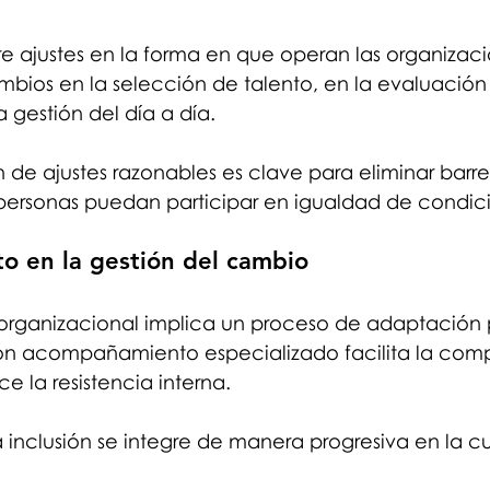
re ajustes en la forma en que operan las organizaci
bios en la selección de talento, en la evaluación 
gestión del día a día.
de ajustes razonables es clave para eliminar barrer
 personas puedan participar en igualdad de condic
 en la gestión del cambio
organizacional implica un proceso de adaptación p
on acompañamiento especializado facilita la comp
e la resistencia interna.
 inclusión se integre de manera progresiva en la cu