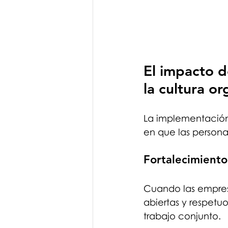
El impacto de
la cultura or
La implementación 
en que las persona
Fortalecimiento
Cuando las empresa
abiertas y respetu
trabajo conjunto.