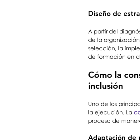
Diseño de estra
A partir del diagn
de la organización.
selección, la impl
de formación en di
Cómo la cons
inclusión
Uno de los princip
la ejecución. La 
co
proceso de manera
Adaptación de 