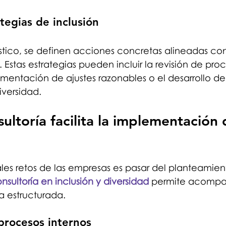
tegias de inclusión
óstico, se definen acciones concretas alineadas con 
 Estas estrategias pueden incluir la revisión de pro
ementación de ajustes razonables o el desarrollo d
versidad.
ultoría facilita la implementación 
ales retos de las empresas es pasar del planteamien
nsultoría en inclusión y diversidad
 permite acompa
 estructurada.
procesos internos