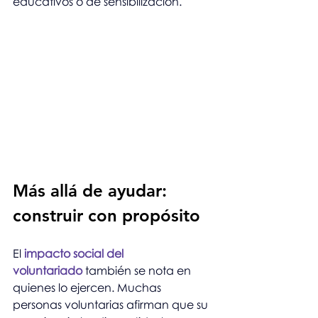
educativos o de sensibilización.
Más allá de ayudar: 
construir con propósito
El 
impacto social del 
voluntariado
 también se nota en 
quienes lo ejercen. Muchas 
personas voluntarias afirman que su 