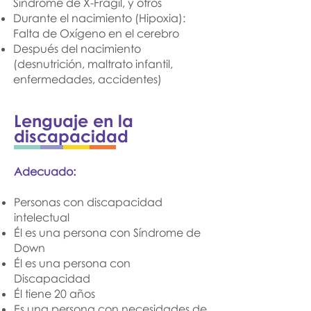
Síndrome de X-Frágil, y otros
Durante el nacimiento (Hipoxia):
Falta de Oxígeno en el cerebro
Después del nacimiento
(desnutrición, maltrato infantil,
enfermedades, accidentes)
Lenguaje en la
discapacidad
Adecuado:
Personas con discapacidad
intelectual
Él es una persona con Síndrome de
Down
Él es una persona con
Discapacidad
Él tiene 20 años
Es una persona con necesidades de