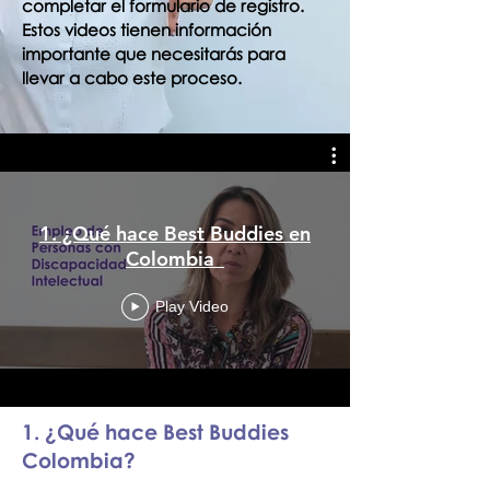
completar el formulario de registro.
Estos videos tienen información
importante que necesitarás para
llevar a cabo este proceso.
1. ¿Qué hace Best Buddies en
Colombia_
Play Video
1. ¿Qué hace Best Buddies
Colombia?