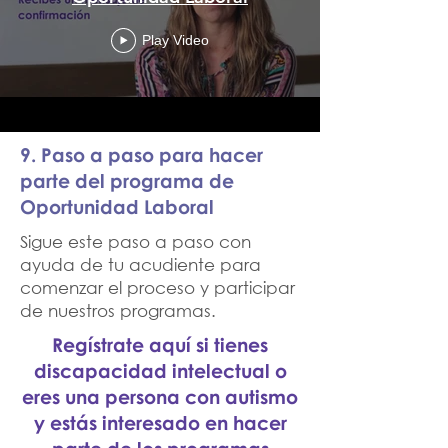
Play Video
9. Paso a paso para hacer
parte del programa de
Oportunidad Laboral
Sigue este paso a paso con
ayuda de tu acudiente para
comenzar el proceso y participar
de nuestros programas.
Regístrate aquí si tienes
discapacidad intelectual o
eres una persona con autismo
y estás interesado en hacer