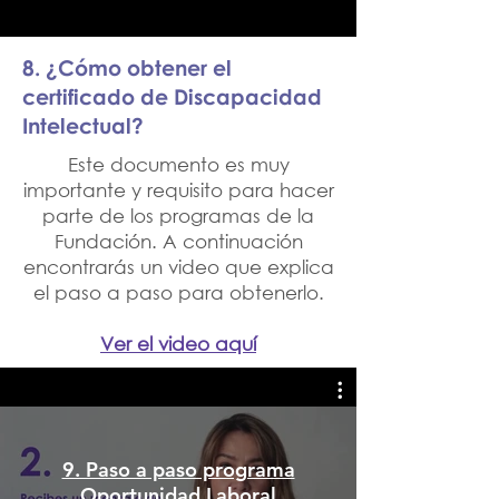
8. ¿Cómo obtener el
certificado de Discapacidad
Intelectual?
Este documento es muy
importante y requisito para hacer
parte de los programas de la
Fundación. A continuación
encontrarás un video que explica
el paso a paso para obtenerlo.
Ver el video aquí
9. Paso a paso programa
Oportunidad Laboral