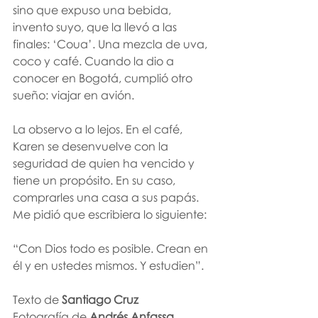
sino que expuso una bebida, 
invento suyo, que la llevó a las 
finales: ‘Coua’. Una mezcla de uva, 
coco y café. Cuando la dio a 
conocer en Bogotá, cumplió otro 
sueño: viajar en avión.
La observo a lo lejos. En el café, 
Karen se desenvuelve con la 
seguridad de quien ha vencido y 
tiene un propósito. En su caso, 
comprarles una casa a sus papás. 
Me pidió que escribiera lo siguiente:
“Con Dios todo es posible. Crean en 
él y en ustedes mismos. Y estudien”.
Texto de 
Santiago Cruz
Fotografía de 
Andrés Anfassa