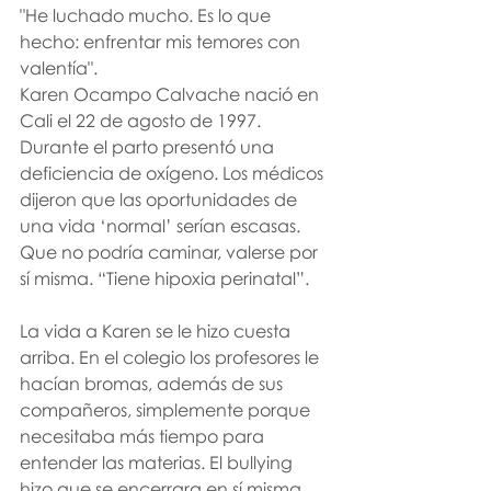
"He luchado mucho. Es lo que 
hecho: enfrentar mis temores con 
valentía".
Karen Ocampo Calvache nació en 
Cali el 22 de agosto de 1997. 
Durante el parto presentó una 
deficiencia de oxígeno. Los médicos 
dijeron que las oportunidades de 
una vida ‘normal’ serían escasas. 
Que no podría caminar, valerse por 
sí misma. “Tiene hipoxia perinatal”.
La vida a Karen se le hizo cuesta 
arriba. En el colegio los profesores le 
hacían bromas, además de sus 
compañeros, simplemente porque 
necesitaba más tiempo para 
entender las materias. El bullying 
hizo que se encerrara en sí misma.